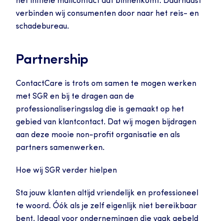
het initiële mailcontact dat binnenkomt. Daarnaast 
verbinden wij consumenten door naar het reis- en 
schadebureau.
Partnership
ContactCare is trots om samen te mogen werken 
met SGR en bij te dragen aan de 
professionaliseringsslag die is gemaakt op het 
gebied van klantcontact. Dat wij mogen bijdragen 
aan deze mooie non-profit organisatie en als 
partners samenwerken.
Hoe wij SGR verder hielpen
Sta jouw klanten altijd vriendelijk en professioneel 
te woord. Óók als je zelf eigenlijk niet bereikbaar 
bent. Ideaal voor ondernemingen die vaak gebeld 