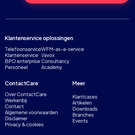
Klantenservice oplossingen
Telefoonservice
WFM-as-a-service
Klantenservice
Vavox
BPO enterprise
Consultancy
Personeel
Academy
ContactCare
Meer
Over ContactCare
Klantcases
Werkenbij
Artikelen
Contact
Downloads
Algemene voorwaarden
Branches
Disclaimer
Events
Privacy & cookies