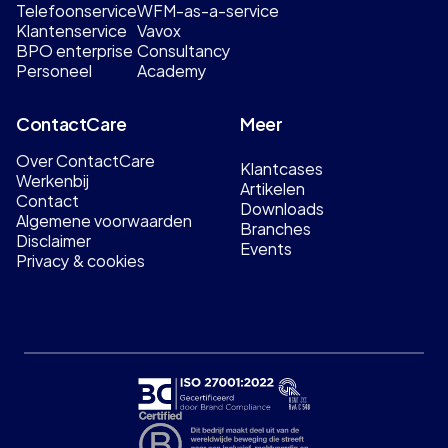
Telefoonservice
WFM-as-a-service
Klantenservice
Vavox
BPO enterprise
Consultancy
Personeel
Academy
ContactCare
Meer
Over ContactCare
Klantcases
Werkenbij
Artikelen
Contact
Downloads
Algemene voorwaarden
Branches
Disclaimer
Events
Privacy & cookies