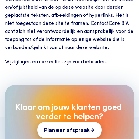
en/of juistheid van de op deze website door derden 
geplaatste teksten, afbeeldingen of hyperlinks. Het is 
niet toegestaan deze site te framen. ContactCare B.V. 
acht zich niet verantwoordelijk en aansprakelijk voor de 
toegang tot of de informatie op enige website die is 
verbonden/gelinkt van of naar deze website.
Wijzigingen en correcties zijn voorbehouden.
Klaar om jouw klanten goed 
verder te helpen?
Plan een afspraak