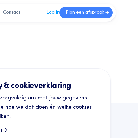
Contact
Log in
Plan een afspraak
y & cookieverklaring
zorgvuldig om met jouw gegevens.
 je hoe we dat doen én welke cookies
ken.
r