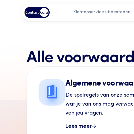
Klantenservice uitbesteden
Alle voorwaar
Algemene voorwaa
De spelregels van onze sa
wat je van ons mag verwach
van jou vragen.
Lees meer