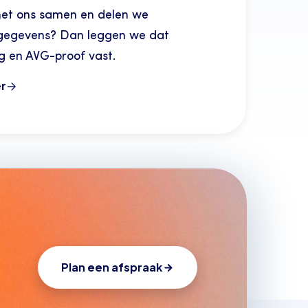
met ons samen en delen we
gegevens? Dan leggen we dat
g en AVG-proof vast.
r
Plan een afspraak