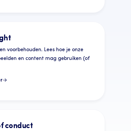
ght
ten voorbehouden. Lees hoe je onze
beelden en content mag gebruiken (of
r
f conduct