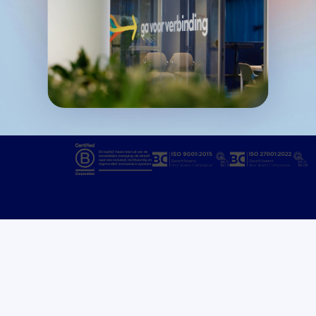
Veelgekozen oplossingen
Het beste voor jouw klanten. 