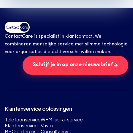
ContactCare is specialist in klantcontact. We 
combineren menselijke service met slimme technologie 
voor organisaties die écht verschil willen maken.
Schrijf je in op onze nieuwsbrief
Klantenservice oplossingen
Telefoonservice
WFM-as-a-service
Klantenservice
Vavox
BPO enterprise
Consultancy