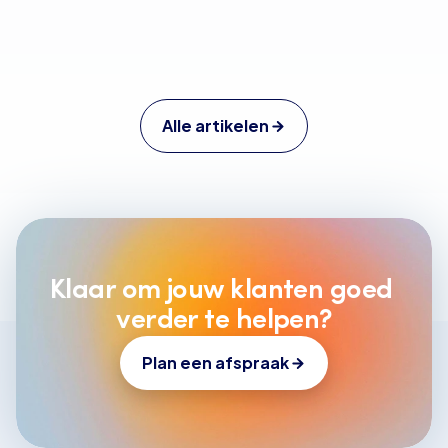
persoonlijk klantcontact inzien
Alle artikelen
Klaar om jouw klanten goed 
verder te helpen?
Plan een afspraak