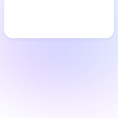
B Brunch