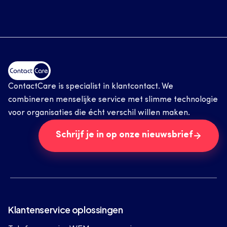
ContactCare is specialist in klantcontact. We 
combineren menselijke service met slimme technologie 
voor organisaties die écht verschil willen maken.
Schrijf je in op onze nieuwsbrief
Klantenservice oplossingen