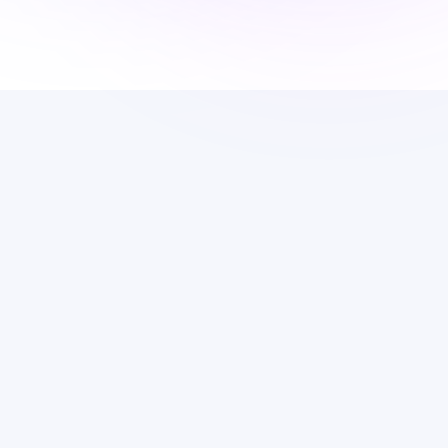
B Brunch
Customer on (Ai)r 
Customer on (Ai)r 