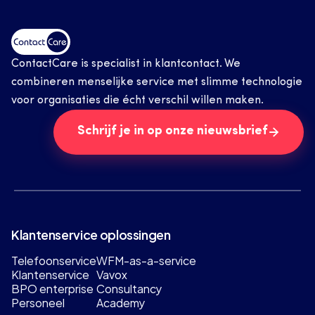
ContactCare is specialist in klantcontact. We 
combineren menselijke service met slimme technologie 
voor organisaties die écht verschil willen maken.
Schrijf je in op onze nieuwsbrief
Klantenservice oplossingen
Telefoonservice
WFM-as-a-service
Klantenservice
Vavox
BPO enterprise
Consultancy
Personeel
Academy