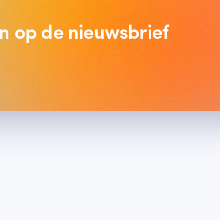
 in op de nieuwsbrief