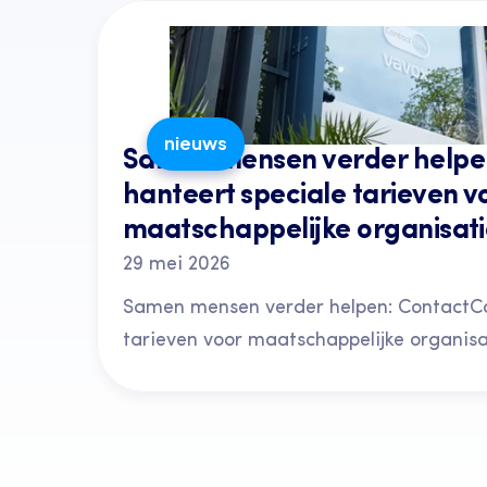
nieuws
Samen mensen verder helpen
hanteert speciale tarieven vo
maatschappelijke organisati
29 mei 2026
Samen mensen verder helpen: ContactCar
tarieven voor maatschappelijke organisa