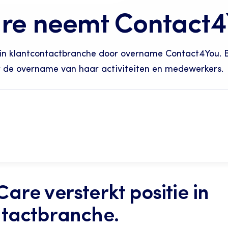
re neemt Contact4
 in klantcontactbranche door overname Contact4You. B
 de overname van haar activiteiten en medewerkers.
are versterkt positie in 
ntactbranche.