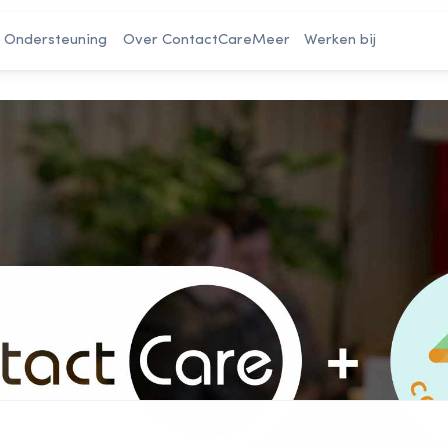
Ondersteuning
Over ContactCare
Meer
Werken bij