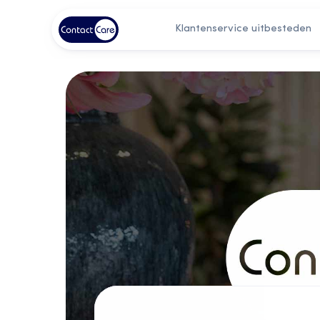
Klantenservice uitbesteden