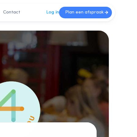
Contact
Log in
Plan een afspraak