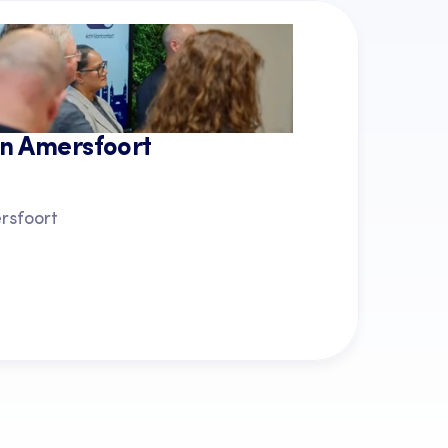
in Amersfoort
rsfoort