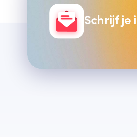
Schrijf je
Laatste artikelen