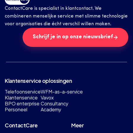
ContactCare is specialist in klantcontact. We 
combineren menselijke service met slimme technologie 
voor organisaties die écht verschil willen maken.
Schrijf je in op onze nieuwsbrief
Klantenservice oplossingen
Telefoonservice
WFM-as-a-service
Klantenservice
Vavox
BPO enterprise
Consultancy
Personeel
Academy
ContactCare
Meer