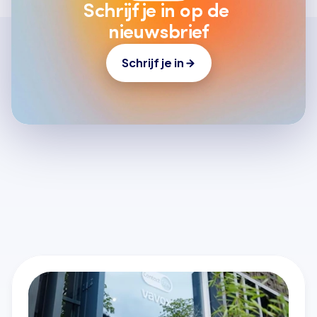
Schrijf je in op de 
nieuwsbrief
Schrijf je in
Laatste artikelen
Alle artikelen