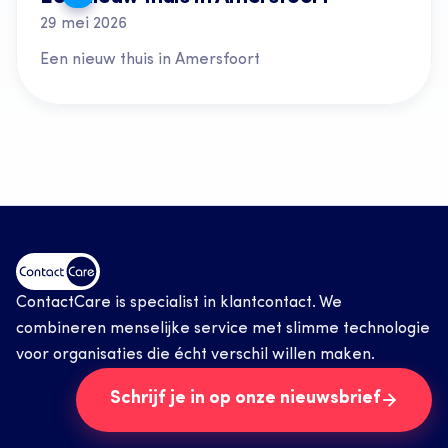
29 mei 2026
Een nieuw thuis in Amersfoort
ContactCare is specialist in klantcontact. We 
combineren menselijke service met slimme technologie 
voor organisaties die écht verschil willen maken.
Schrijf je in op onze nieuwsbrief