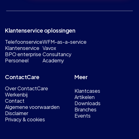
Klantenservice oplossingen
Telefoonservice
WFM-as-a-service
Klantenservice
Vavox
BPO enterprise
Consultancy
Personeel
Academy
ContactCare
Meer
Over ContactCare
Klantcases
Werkenbij
Artikelen
Contact
Downloads
Algemene voorwaarden
Branches
Disclaimer
Events
Privacy & cookies