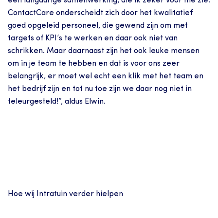
een langdurige samenwerking, die ik zeker voor me zie. 
ContactCare onderscheidt zich door het kwalitatief 
goed opgeleid personeel, die gewend zijn om met 
targets of KPI’s te werken en daar ook niet van 
schrikken. Maar daarnaast zijn het ook leuke mensen 
om in je team te hebben en dat is voor ons zeer 
belangrijk, er moet wel echt een klik met het team en 
het bedrijf zijn en tot nu toe zijn we daar nog niet in 
teleurgesteld!”, aldus Elwin.
Hoe wij Intratuin verder hielpen