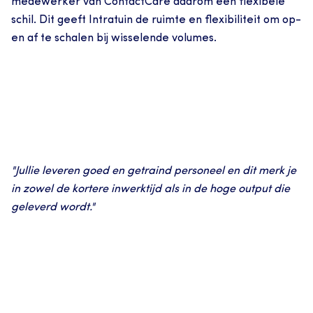
medewerker van ContactCare daarom een flexibele 
schil. Dit geeft Intratuin de ruimte en flexibiliteit om op- 
en af te schalen bij wisselende volumes.
"Jullie leveren goed en getraind personeel en dit merk je 
in zowel de kortere inwerktijd als in de hoge output die 
geleverd wordt."