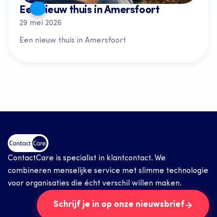
Een nieuw thuis in Amersfoort
29 mei 2026
Een nieuw thuis in Amersfoort
ContactCare is specialist in klantcontact. We 
combineren menselijke service met slimme technologie 
voor organisaties die écht verschil willen maken.
Schrijf je in op onze nieuwsbrief