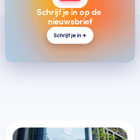
Schrijf je in op de 
nieuwsbrief
Schrijf je in
Laatste artikelen
Alle artikelen