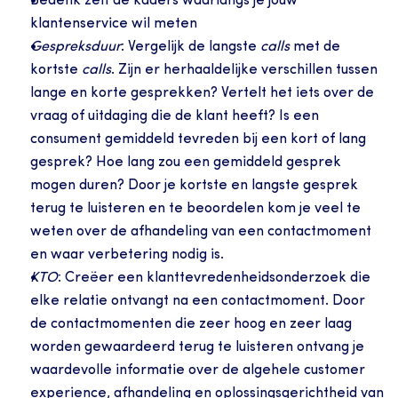
Bedenk zelf de kaders waarlangs je jouw 
klantenservice wil meten
Gespreksduur
: Vergelijk de langste 
calls
 met de 
kortste 
calls
. Zijn er herhaaldelijke verschillen tussen 
lange en korte gesprekken? Vertelt het iets over de 
vraag of uitdaging die de klant heeft? Is een 
consument gemiddeld tevreden bij een kort of lang 
gesprek? Hoe lang zou een gemiddeld gesprek 
mogen duren? Door je kortste en langste gesprek 
terug te luisteren en te beoordelen kom je veel te 
weten over de afhandeling van een contactmoment 
en waar verbetering nodig is.
KTO
: Creëer een klanttevredenheidsonderzoek die 
elke relatie ontvangt na een contactmoment. Door 
de contactmomenten die zeer hoog en zeer laag 
worden gewaardeerd terug te luisteren ontvang je 
waardevolle informatie over de algehele customer 
experience, afhandeling en oplossingsgerichtheid van 