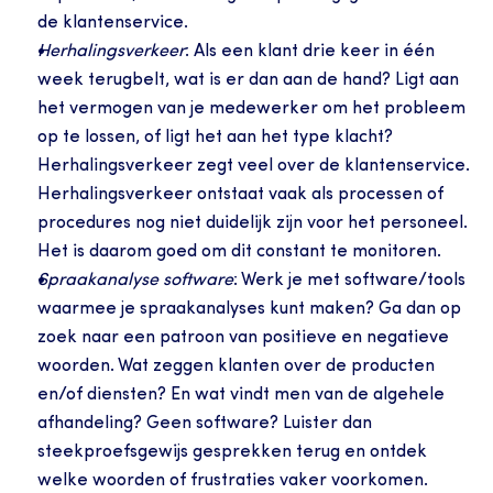
de klantenservice.
Herhalingsverkeer
: Als een klant drie keer in één 
week terugbelt, wat is er dan aan de hand? Ligt aan 
het vermogen van je medewerker om het probleem 
op te lossen, of ligt het aan het type klacht? 
Herhalingsverkeer zegt veel over de klantenservice. 
Herhalingsverkeer ontstaat vaak als processen of 
procedures nog niet duidelijk zijn voor het personeel. 
Het is daarom goed om dit constant te monitoren.
Spraakanalyse software
: Werk je met software/tools 
waarmee je spraakanalyses kunt maken? Ga dan op 
zoek naar een patroon van positieve en negatieve 
woorden. Wat zeggen klanten over de producten 
en/of diensten? En wat vindt men van de algehele 
afhandeling? Geen software? Luister dan 
steekproefsgewijs gesprekken terug en ontdek 
welke woorden of frustraties vaker voorkomen.