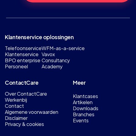
Klantenservice oplossingen
Telefoonservice
WFM-as-a-service
Klantenservice
Vavox
BPO enterprise
Consultancy
Personeel
Academy
ContactCare
Meer
Over ContactCare
Klantcases
Werkenbij
Artikelen
Contact
Downloads
Algemene voorwaarden
Branches
Disclaimer
Events
Privacy & cookies