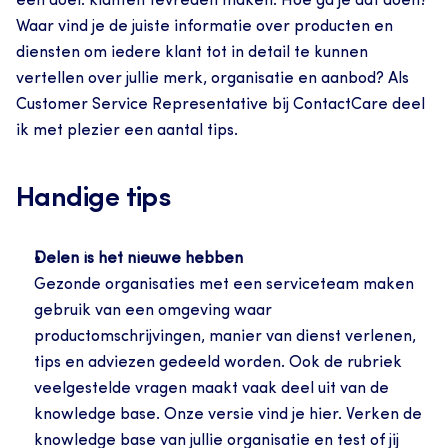
één doel: klanten tevreden maken. Hoe ga je dat doen? 
Waar vind je de juiste informatie over producten en 
diensten om iedere klant tot in detail te kunnen 
vertellen over jullie merk, organisatie en aanbod? Als 
Customer Service Representative bij ContactCare deel 
ik met plezier een aantal tips.
Handige tips
Delen is het nieuwe hebben
Gezonde organisaties met een serviceteam maken 
gebruik van een omgeving waar 
productomschrijvingen, manier van dienst verlenen, 
tips en adviezen gedeeld worden. Ook de rubriek 
veelgestelde vragen maakt vaak deel uit van de 
knowledge base. Onze versie vind je hier. Verken de 
knowledge base van jullie organisatie en test of jij 