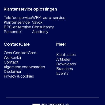
Klantenservice oplossingen
Telefoonservice
WFM-as-a-service
Klantenservice
Vavox
BPO enterprise
Consultancy
Personeel
Academy
ContactCare
Meer
Over ContactCare
Klantcases
Werkenbij
Artikelen
Contact
Downloads
Algemene voorwaarden
Branches
Disclaimer
Events
Privacy & cookies