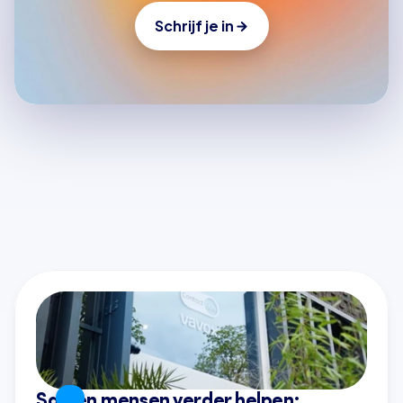
Schrijf je in
Laatste artikelen
Alle artikelen
Samen mensen verder helpen: 