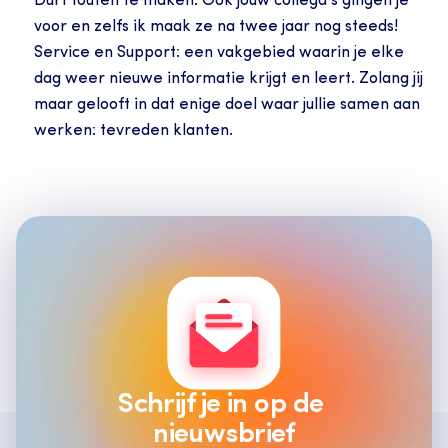
Durf fouten te maken. Ook jouw collega’s gingen je 
voor en zelfs ik maak ze na twee jaar nog steeds! 
Service en Support: een vakgebied waarin je elke 
dag weer nieuwe informatie krijgt en leert. Zolang jij 
maar gelooft in dat enige doel waar jullie samen aan 
werken: tevreden klanten.
Schrijf je in op de 
nieuwsbrief