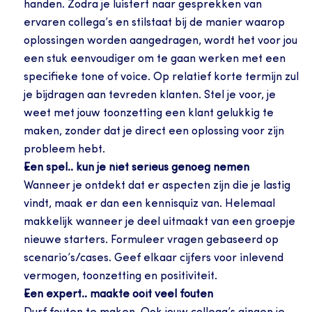
handen. Zodra je luistert naar gesprekken van 
ervaren collega’s en stilstaat bij de manier waarop 
oplossingen worden aangedragen, wordt het voor jou 
een stuk eenvoudiger om te gaan werken met een 
specifieke tone of voice. Op relatief korte termijn zul 
je bijdragen aan tevreden klanten. Stel je voor, je 
weet met jouw toonzetting een klant gelukkig te 
maken, zonder dat je direct een oplossing voor zijn 
probleem hebt.
Een spel.. kun je niet serieus genoeg nemen
Wanneer je ontdekt dat er aspecten zijn die je lastig 
vindt, maak er dan een kennisquiz van. Helemaal 
makkelijk wanneer je deel uitmaakt van een groepje 
nieuwe starters. Formuleer vragen gebaseerd op 
scenario’s/cases. Geef elkaar cijfers voor inlevend 
vermogen, toonzetting en positiviteit.
Een expert.. maakte ooit veel fouten