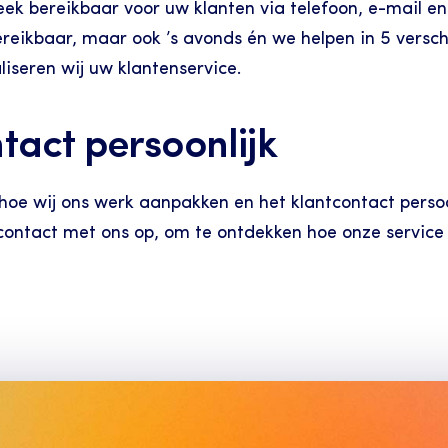
ek bereikbaar voor uw klanten via telefoon, e-mail en c
ereikbaar, maar ook ’s avonds én we helpen in 5 verschi
iseren wij uw klantenservice.
tact persoonlijk
 hoe wij ons werk aanpakken en het klantcontact persoo
contact met ons op, om te ontdekken hoe onze service u