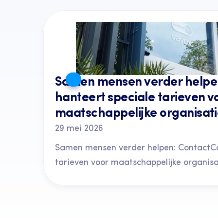
Samen mensen verder helpen
hanteert speciale tarieven vo
maatschappelijke organisati
29 mei 2026
Samen mensen verder helpen: ContactCar
tarieven voor maatschappelijke organisa