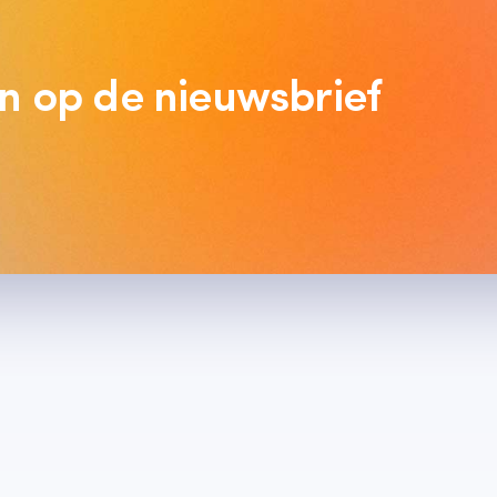
 in op de nieuwsbrief