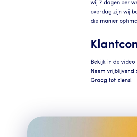
wij 7 dagen per we
overdag zijn wij b
die manier optimal
Klantcon
Bekijk in de video
Neem vrijblijvend 
Graag tot ziens!