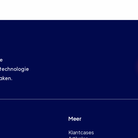
e 
echnologie 
aken.
Meer
Klantcases