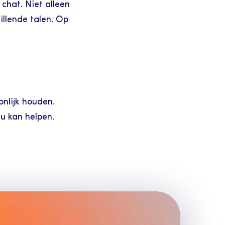
hat. Niet alleen 
llende talen. Op 
nlijk houden. 
 kan helpen. 