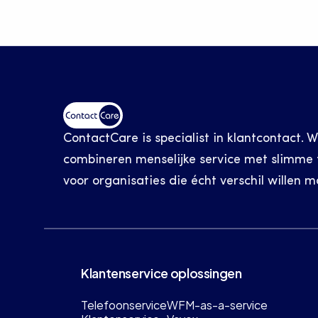
ContactCare is specialist in klantcontact. W
combineren menselijke service met slimme t
voor organisaties die écht verschil willen m
Klantenservice oplossingen
Telefoonservice
WFM-as-a-service