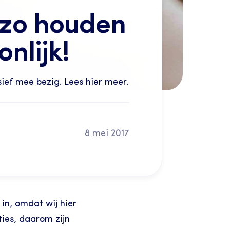
zo houden 
nlijk!
sief mee bezig. Lees hier meer.
8 mei 2017
in, omdat wij hier 
ies, daarom zijn 