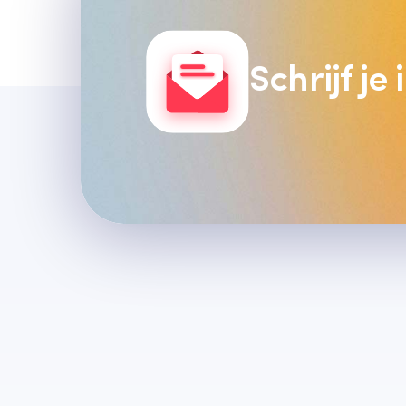
Schrijf je
Laatste artikelen