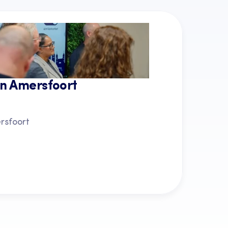
in Amersfoort
rsfoort