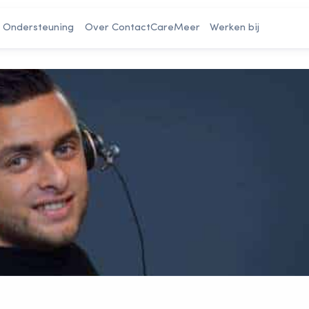
Ondersteuning
Over ContactCare
Meer
Werken bij