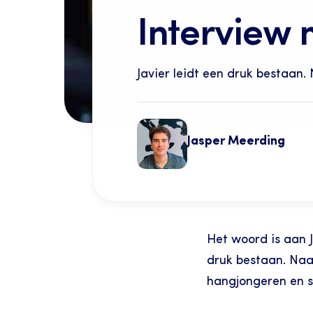
Interview 
Javier leidt een druk bestaan. 
Jasper Meerding
Het woord is aan Ja
druk bestaan. Naas
hangjongeren en s