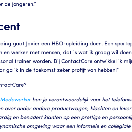
r de jongeren.”
cent
ing gaat Javier een HBO-opleiding doen. Een sportoplei
en en werken met mensen, dat is wat ik graag wil doen. 
sonal trainer worden. Bij ContactCare ontwikkel ik mi
 ga ik in de toekomst zeker profijt van hebben!”
ontactCare?
e Medewerker
 ben je verantwoordelijk voor het telefonisch
n over onder andere productvragen, klachten en leverti
dig en benadert klanten op een prettige en persoonlijk
dynamische omgeving waar een informele en collegiale 