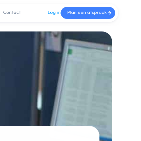
Contact
Log in
Plan een afspraak