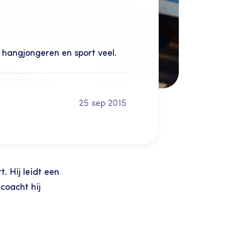
j hangjongeren en sport veel.
25 sep 2015
 Hij leidt een 
oacht hij 