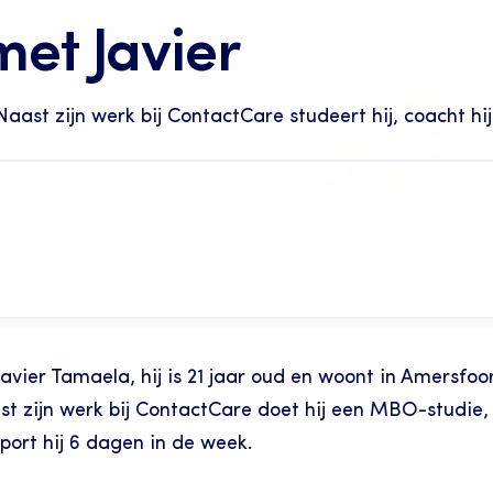
met Javier
Naast zijn werk bij ContactCare studeert hij, coacht hi
vier Tamaela, hij is 21 jaar oud en woont in Amersfoort.
t zijn werk bij ContactCare doet hij een MBO-studie, c
port hij 6 dagen in de week.