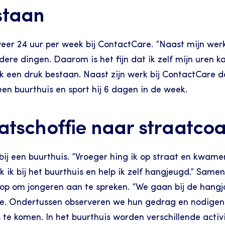
staan
eer 24 uur per week bij ContactCare. “Naast mijn werk
dere dingen. Daarom is het fijn dat ik zelf mijn uren ka
ok een druk bestaan. Naast zijn werk bij ContactCare doe
 een buurthuis en sport hij 6 dagen in de week.
atschoffie naar straatco
 bij een buurthuis. “Vroeger hing ik op straat en kwame
 ik bij het buurthuis en help ik zelf hangjeugd.” Samen 
 op om jongeren aan te spreken. “We gaan bij de hangj
e. Ondertussen observeren we hun gedrag en nodigen 
 te komen. In het buurthuis worden verschillende activi