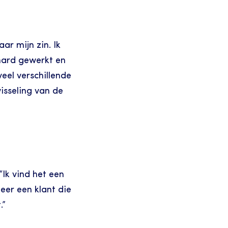
ar mijn zin. Ik 
hard gewerkt en 
eel verschillende 
isseling van de 
Ik vind het een 
er een klant die 
.”