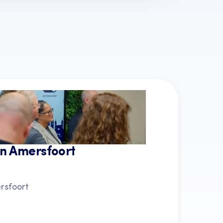
Alle artikelen
in Amersfoort
rsfoort