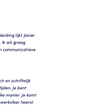
ding lijkt Javier 
Ik wil graag 
jn communicatieve 
 en schriftelijk 
jden. Je bent 
e manier. Je komt 
werksfeer heerst.