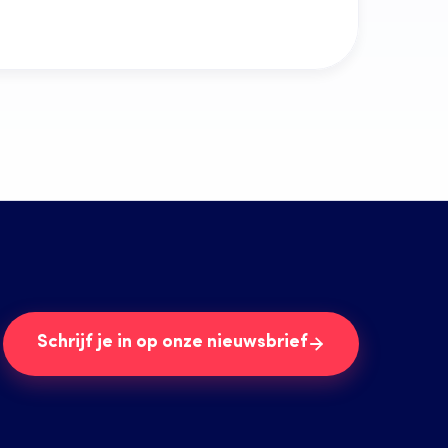
Schrijf je in op onze nieuwsbrief