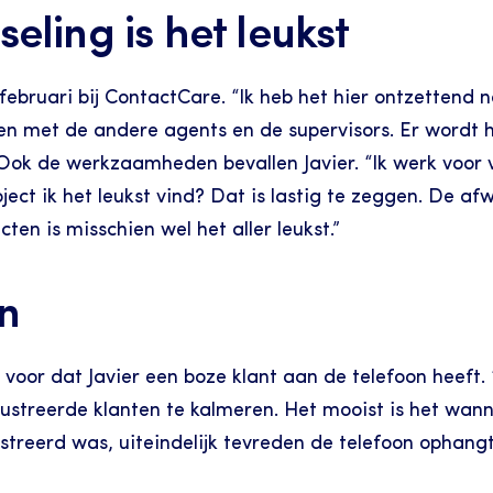
eling is het leukst
februari bij ContactCare. “Ik heb het hier ontzettend na
en met de andere agents en de supervisors. Er wordt 
 Ook de werkzaamheden bevallen Javier. “Ik werk voor v
ject ik het leukst vind? Dat is lastig te zeggen. De afw
cten is misschien wel het aller leukst.”
n
voor dat Javier een boze klant aan de telefoon heeft. “
streerde klanten te kalmeren. Het mooist is het wanne
streerd was, uiteindelijk tevreden de telefoon ophangt