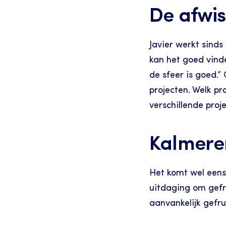
De afwiss
Javier werkt sinds 
kan het goed vind
de sfeer is goed.”
projecten. Welk pro
verschillende proje
Kalmere
Het komt wel eens 
uitdaging om gefru
aanvankelijk gefru