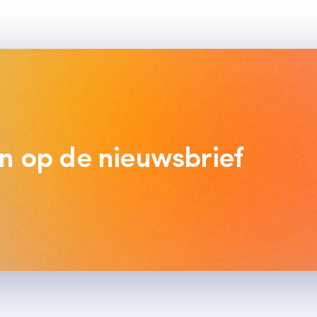
 in op de nieuwsbrief