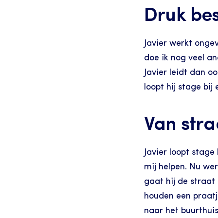
Druk be
Javier werkt ongev
doe ik nog veel an
Javier leidt dan o
loopt hij stage bij
Van stra
Javier loopt stage
mij helpen. Nu werk
gaat hij de straat
houden een praatj
naar het buurthuis