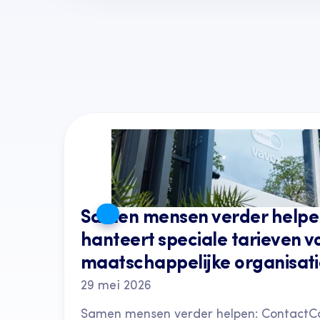
Laatste artikelen
Samen mensen verder helpen
hanteert speciale tarieven vo
maatschappelijke organisati
29 mei 2026
Samen mensen verder helpen: ContactCar