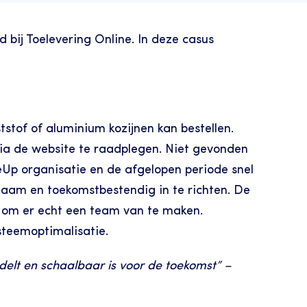
bij Toelevering Online. In deze casus 
stof of aluminium kozijnen kan bestellen. 
via de website te raadplegen. Niet gevonden 
eUp organisatie en de afgelopen periode snel 
aam en toekomstbestendig in te richten. De 
om er echt een team van te maken. 
steemoptimalisatie.
elt en schaalbaar is voor de toekomst” –