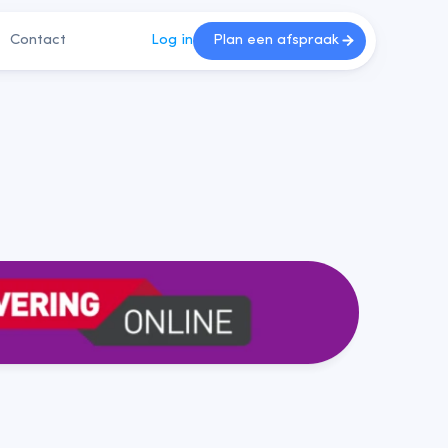
Contact
Log in
Plan een afspraak