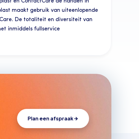
oplast en ContactCare de handen in 
oplast maakt gebruik van uiteenlopende 
are. De totaliteit en diversiteit van 
t inmiddels fullservice 
Plan een afspraak