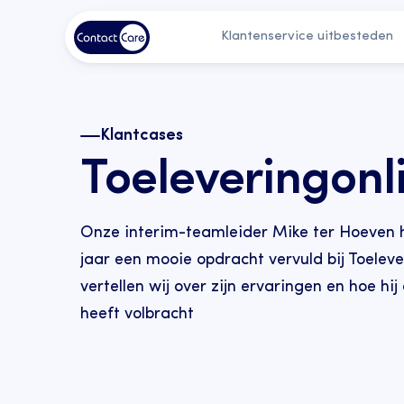
Klantenservice uitbesteden
Klantcases
Toeleveringonl
Onze interim-teamleider Mike ter Hoeven he
jaar een mooie opdracht vervuld bij Toelever
vertellen wij over zijn ervaringen en hoe hij
heeft volbracht