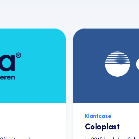
Klantcase
Coloplast