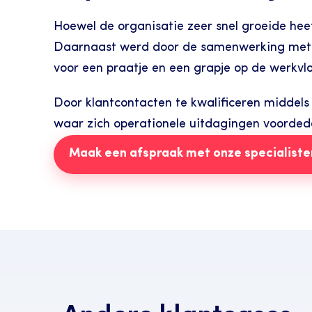
Hoewel de organisatie zeer snel groeide he
Daarnaast werd door de samenwerking met d
voor een praatje en een grapje op de werkv
Door klantcontacten te kwalificeren middels 
waar zich operationele uitdagingen voordeden
Maak een afspraak met onze specialiste