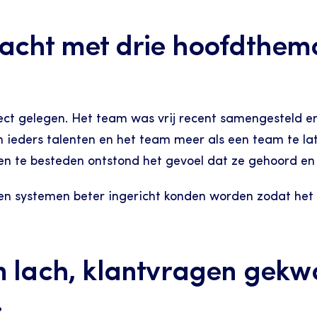
acht met drie hoofdthema’
t gelegen. Het team was vrij recent samengesteld en 
n ieders talenten en het team meer als een team te la
n te besteden ontstond het gevoel dat ze gehoord en
n systemen beter ingericht konden worden zodat het we
 lach, klantvragen gekwal
.