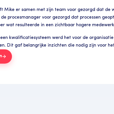
eft Mike er samen met zijn team voor gezorgd dat de 
e procesmanager voor gezorgd dat processen geoptim
loer wat resulteerde in een zichtbaar hogere medewer
een kwalificatiesysteem werd het voor de organisatie 
. Dit gaf belangrijke inzichten die nodig zijn voor he
n