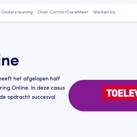
Ondersteuning
Over ContactCare
Meer
Werken bij
ine
eft het afgelopen half 
ing Online. In deze casus 
 de opdracht succesvol 