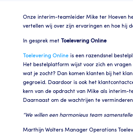
Onze interim-teamleider Mike ter Hoeven heef
vertellen wij over zijn ervaringen en hoe hij
In gesprek met 
Toelevering Online
Toelevering Online
 is een razendsnel bestelp
Het bestelplatform wijst voor zich en vragen
wat je zocht? Dan komen klanten bij het klan
gegroeid. Daardoor is ook het klantcontact
kern van de opdracht van Mike als interim-
Daarnaast om de wachtrijen te verminderen e
“We willen een harmonieus team samenstellen
Marthijn Wolters Manager Operations Toelev