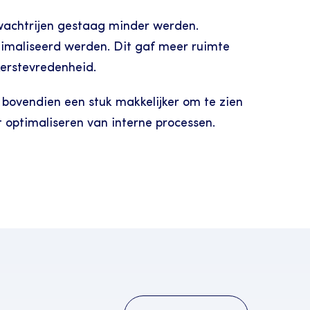
wachtrijen gestaag minder werden. 
aliseerd werden. Dit gaf meer ruimte 
kerstevredenheid.
bovendien een stuk makkelijker om te zien 
t optimaliseren van interne processen. 