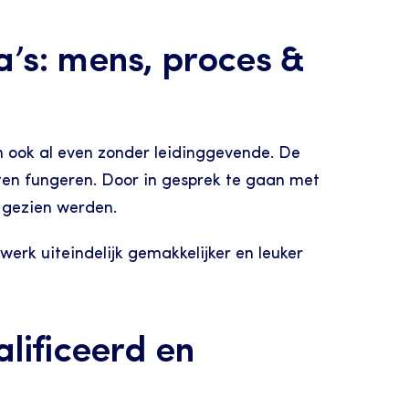
s: mens, proces & 
ook al even zonder leidinggevende. De 
ten fungeren. Door in gesprek te gaan met 
 gezien werden.
rk uiteindelijk gemakkelijker en leuker 
ificeerd en 