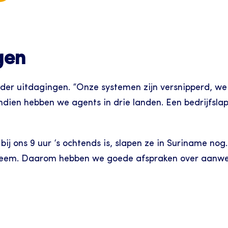
gen
nder uitdagingen. “Onze systemen zijn versnipperd, we
Bovendien hebben we agents in drie landen. Een bedrijf
 bij ons 9 uur ‘s ochtends is, slapen ze in Suriname nog.
robleem. Daarom hebben we goede afspraken over aanwe