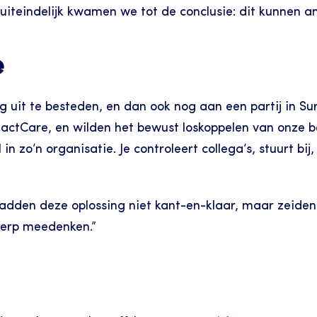
iteindelijk kwamen we tot de conclusie: dit kunnen a
e
uit te besteden, en dan ook nog aan een partij in Su
actCare, en wilden het bewust loskoppelen van onze b
 zo’n organisatie. Je controleert collega’s, stuurt bij
 hadden deze oplossing niet kant-en-klaar, maar zeide
herp meedenken.”