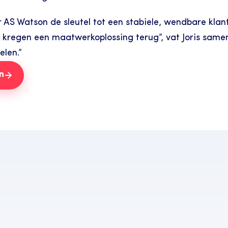
AS Watson de sleutel tot een stabiele, wendbare klan
en kregen een maatwerkoplossing terug”, vat Joris sa
elen.”
n