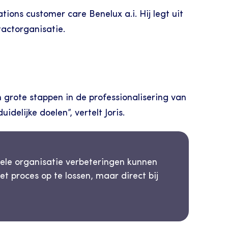
ions customer care Benelux a.i. Hij legt uit 
tactorganisatie.
 grote stappen in de professionalisering van 
elijke doelen”, vertelt Joris.
le organisatie verbeteringen kunnen 
t proces op te lossen, maar direct bij 