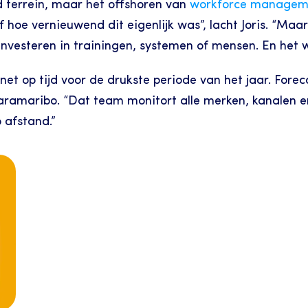
d terrein, maar het offshoren van 
workforce managem
hoe vernieuwend dit eigenlijk was”, lacht Joris. “Maar 
e investeren in trainingen, systemen of mensen. En het
et op tijd voor de drukste periode van het jaar. Forec
maribo. “Dat team monitort alle merken, kanalen en t
 afstand.”