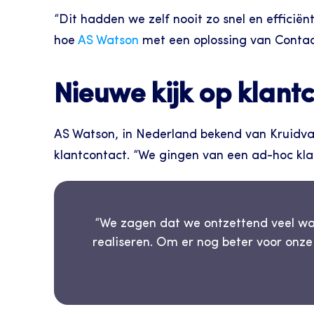
“Dit hadden we zelf nooit zo snel en efficiënt
hoe 
AS Watson
 met een oplossing van Contac
Nieuwe kijk op klant
AS Watson, in Nederland bekend van Kruidvat, 
klantcontact. “We gingen van een ad-hoc klan
“We zagen dat we ontzettend veel waa
realiseren. Om er nog beter voor onze 