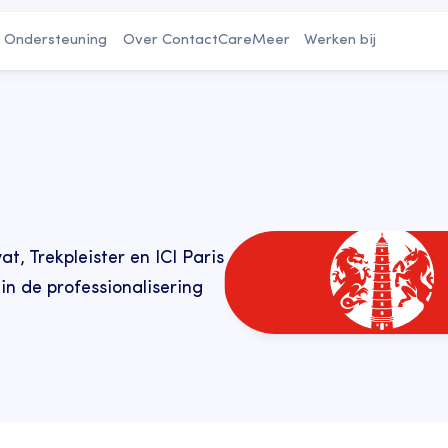
Ondersteuning
Over ContactCare
Meer
Werken bij
, Trekpleister en ICI Paris 
n de professionalisering 