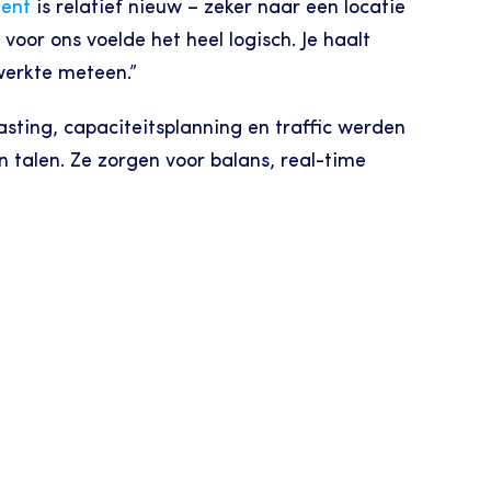
ent
 is relatief nieuw – zeker naar een locatie 
voor ons voelde het heel logisch. Je haalt 
 werkte meteen.”
asting, capaciteitsplanning en traffic werden 
alen. Ze zorgen voor balans, real-time 