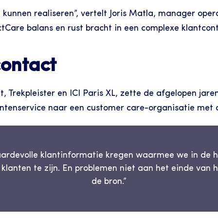
 kunnen realiseren”, vertelt Joris Matla, manager operat
tCare balans en rust bracht in een complexe klantcon
contact
Trekpleister en ICI Paris XL, zette de afgelopen jaren
tenservice naar een customer care-organisatie met duid
rdevolle klantinformatie kregen waarmee we in de he
klanten te zijn. En problemen niet aan het einde van he
de bron.”