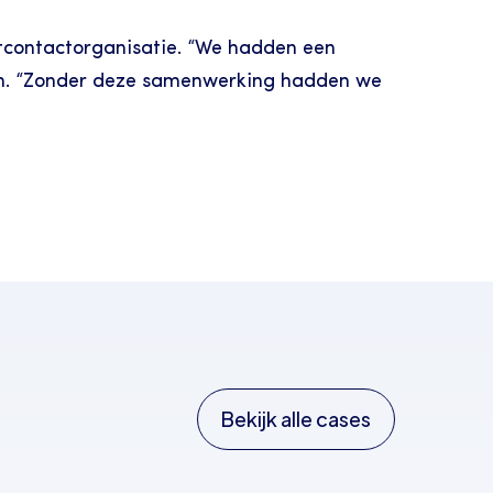
tcontactorganisatie. “We hadden een 
men. “Zonder deze samenwerking hadden we 
Bekijk alle cases