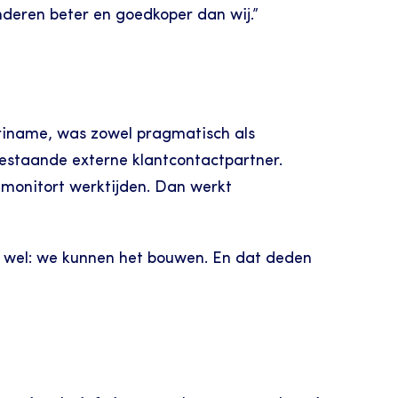
nderen beter en goedkoper dan wij.”
riname, was zowel pragmatisch als 
estaande externe klantcontactpartner. 
, monitort werktijden. Dan werkt 
n wel: we kunnen het bouwen. En dat deden 