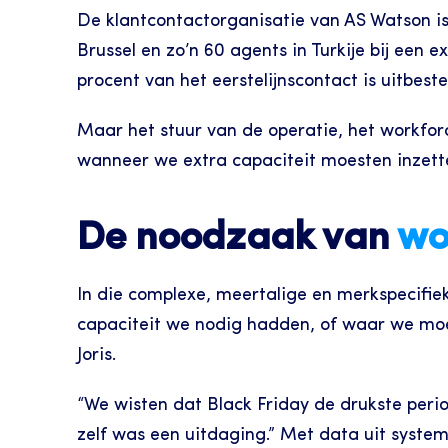
De klantcontactorganisatie van AS Watson is
Brussel en zo’n 60 agents in Turkije bij een 
procent van het eerstelijnscontact is uitbes
Maar het stuur van de operatie, het workfor
wanneer we extra capaciteit moesten inzett
De noodzaak van 
wo
In die complexe, meertalige en merkspecifiek
capaciteit we nodig hadden, of waar we moest
Joris.
“We wisten dat Black Friday de drukste perio
zelf was een uitdaging.” Met data uit syste