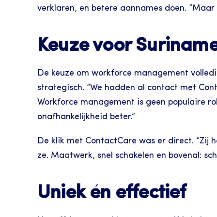
verklaren, en betere aannames doen. “Maar u
Keuze voor Surinam
De keuze om workforce management volledig 
strategisch. “We hadden al contact met Cont
Workforce management is geen populaire rol in
onafhankelijkheid beter.”
De klik met ContactCare was er direct. “Zij
ze. Maatwerk, snel schakelen en bovenal: sc
Uniek én effectief