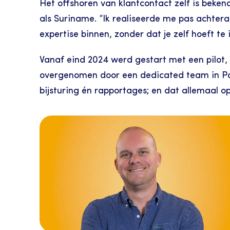
Het offshoren van klantcontact zelf is beken
als Suriname. “Ik realiseerde me pas achteraf 
expertise binnen, zonder dat je zelf hoeft t
Vanaf eind 2024 werd gestart met een pilot, n
overgenomen door een dedicated team in Para
bijsturing én rapportages; en dat allemaal op