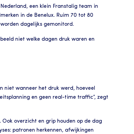
ederland, een klein Franstalig team in 
ilmerken in de Benelux. Ruim 70 tot 80 
a worden dagelijks gemonitord.
rbeeld niet welke dagen druk waren en 
n niet wanneer het druk werd, hoeveel 
tsplanning en geen real-time traffic”, zegt 
. Ook overzicht en grip houden op de dag 
ses: patronen herkennen, afwijkingen 