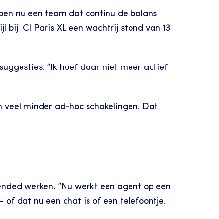
ben nu een team dat continu de balans 
 bij ICI Paris XL een wachtrij stond van 13 
uggesties. “Ik hoef daar niet meer actief 
 veel minder ad-hoc schakelingen. Dat 
ended werken. “Nu werkt een agent op een 
of dat nu een chat is of een telefoontje. 