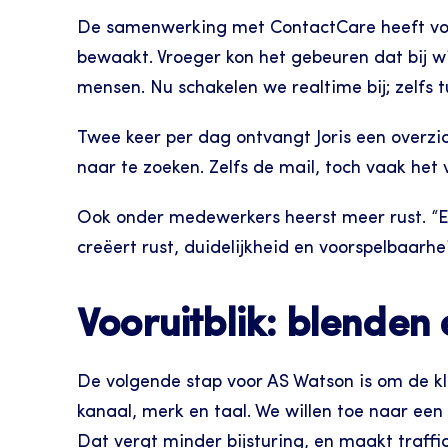
De samenwerking met ContactCare heeft volg
bewaakt. Vroeger kon het gebeuren dat bij wijz
mensen. Nu schakelen we realtime bij; zelfs 
Twee keer per dag ontvangt Joris een overzich
naar te zoeken. Zelfs de mail, toch vaak het
Ook onder medewerkers heerst meer rust. “Er
creëert rust, duidelijkheid en voorspelbaarhei
Vooruitblik: blenden
De volgende stap voor AS Watson is om de kl
kanaal, merk en taal. We willen toe naar een 
Dat vergt minder bijsturing, en maakt traffi