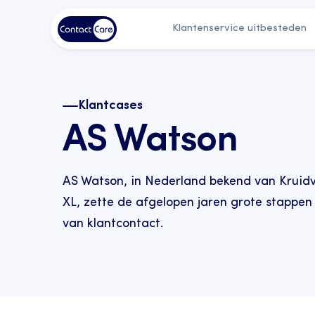
Klantenservice uitbesteden
Klantcases
AS Watson
AS Watson, in Nederland bekend van Kruidvat
XL, zette de afgelopen jaren grote stappen i
van klantcontact.