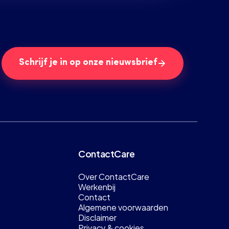
Schrijf je in op onze nieuwsbrief
ContactCare
Over ContactCare
Werkenbij
Contact
Algemene voorwaarden
Disclaimer
Privacy & cookies