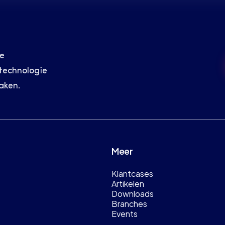
e 
echnologie 
aken.
Meer
Klantcases
Artikelen
Downloads
Branches
Events