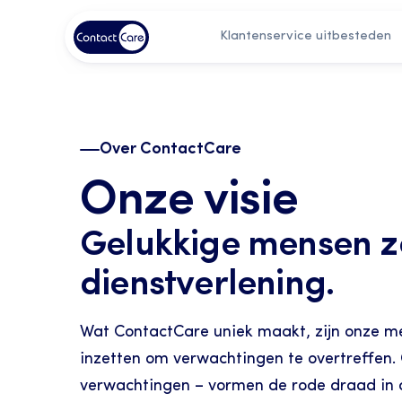
Klantenservice uitbesteden
Over ContactCare
Onze visie
Gelukkige mensen zo
dienstverlening.  
Wat ContactCare uniek maakt, zijn onze men
inzetten om verwachtingen te overtreffen. 
verwachtingen – vormen de rode draad in al