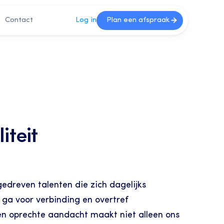
Contact
Log in
Plan een afspraak
teit 
dreven talenten die zich dagelijks 
ga voor verbinding en overtref 
en oprechte aandacht maakt niet alleen ons 