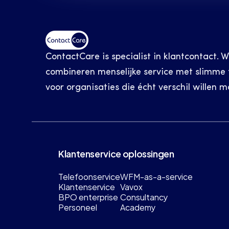
ContactCare is specialist in klantcontact. W
combineren menselijke service met slimme t
voor organisaties die écht verschil willen m
Klantenservice oplossingen
Telefoonservice
WFM-as-a-service
Klantenservice
Vavox
BPO enterprise
Consultancy
Personeel
Academy