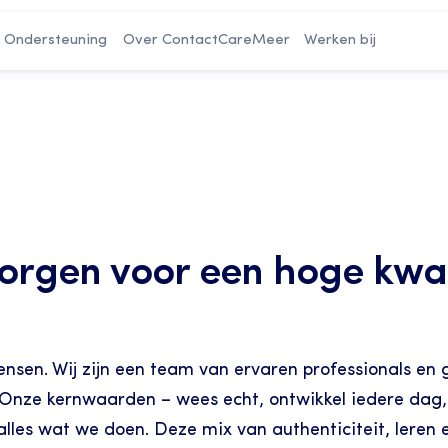
Ondersteuning
Over ContactCare
Meer
Werken bij
rgen voor een hoge kwali
sen. Wij zijn een team van ervaren professionals en ge
Onze kernwaarden – wees echt, ontwikkel iedere dag, 
les wat we doen. Deze mix van authenticiteit, leren 