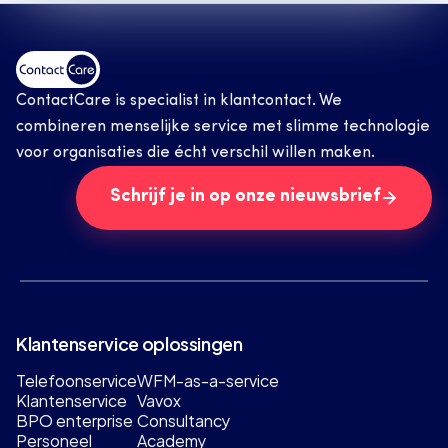
ContactCare is specialist in klantcontact. We 
combineren menselijke service met slimme technologie 
voor organisaties die écht verschil willen maken.
Schrijf je in op onze nieuwsbrief
Klantenservice oplossingen
Telefoonservice
WFM-as-a-service
Klantenservice
Vavox
BPO enterprise
Consultancy
Personeel
Academy