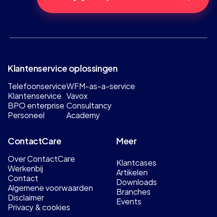
Klantenservice oplossingen
Telefoonservice
WFM-as-a-service
Klantenservice
Vavox
BPO enterprise
Consultancy
Personeel
Academy
ContactCare
Meer
Over ContactCare
Klantcases
Werkenbij
Artikelen
Contact
Downloads
Algemene voorwaarden
Branches
Disclaimer
Events
Privacy & cookies