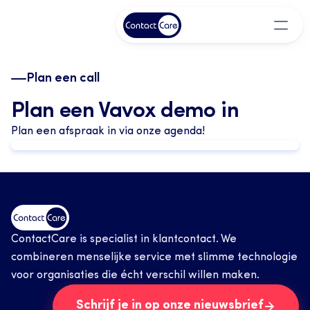
Plan een call
Plan een Vavox demo in
Plan een afspraak in via onze agenda!
ContactCare is specialist in klantcontact. We 
combineren menselijke service met slimme technologie 
voor organisaties die écht verschil willen maken.
Schrijf je in op onze nieuwsbrief