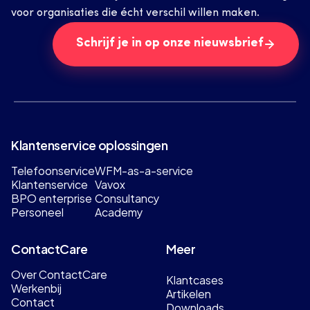
voor organisaties die écht verschil willen maken.
Schrijf je in op onze nieuwsbrief
Klantenservice oplossingen
Telefoonservice
WFM-as-a-service
Klantenservice
Vavox
BPO enterprise
Consultancy
Personeel
Academy
ContactCare
Meer
Over ContactCare
Klantcases
Werkenbij
Artikelen
Contact
Downloads