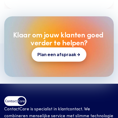
Klaar om jouw klanten goed 
verder te helpen?
Plan een afspraak
ContactCare is specialist in klantcontact. We 
combineren menselijke service met slimme technologie 