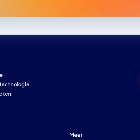
e 
echnologie 
aken.
Meer