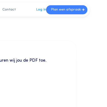
Contact
Log in
Plan een afspraak
uren wij jou de PDF toe. 