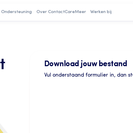
Ondersteuning
Over ContactCare
Meer
Werken bij
t
Download jouw bestand
Vul onderstaand formulier in, dan st