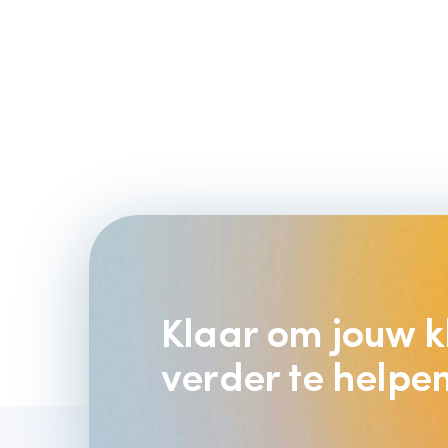
Klaar om jouw k
verder te helpe