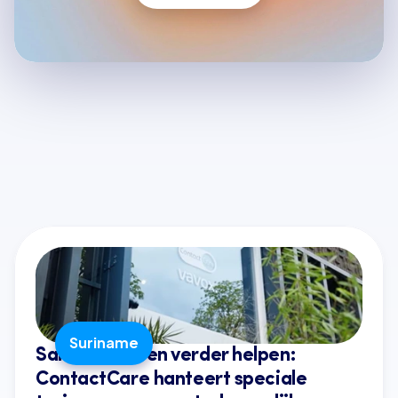
Laatste artikelen
Alle artikelen
Suriname
Samen mensen verder helpen: 
ContactCare hanteert speciale 