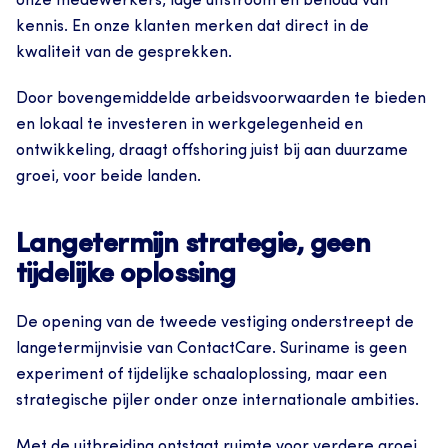
onze medewerkers, lage uitstroom en behoud van 
kennis. En onze klanten merken dat direct in de 
kwaliteit van de gesprekken.
Door bovengemiddelde arbeidsvoorwaarden te bieden 
en lokaal te investeren in werkgelegenheid en 
ontwikkeling, draagt offshoring juist bij aan duurzame 
groei, voor beide landen.
Langetermijn strategie, geen 
tijdelijke oplossing
De opening van de tweede vestiging onderstreept de 
langetermijnvisie van ContactCare. Suriname is geen 
experiment of tijdelijke schaaloplossing, maar een 
strategische pijler onder onze internationale ambities.
Met de uitbreiding ontstaat ruimte voor verdere groei, 