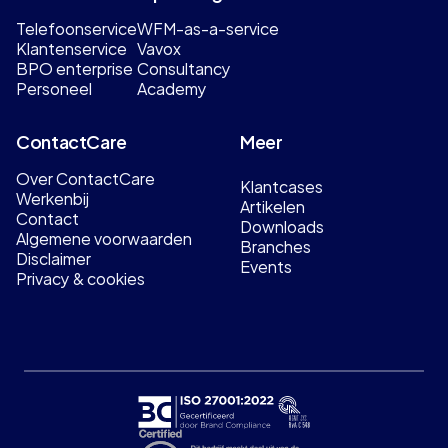
Telefoonservice
WFM-as-a-service
Klantenservice
Vavox
BPO enterprise
Consultancy
Personeel
Academy
ContactCare
Meer
Over ContactCare
Klantcases
Werkenbij
Artikelen
Contact
Downloads
Algemene voorwaarden
Branches
Disclaimer
Events
Privacy & cookies